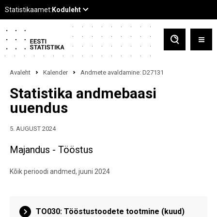
Avaleht
Kalender
Andmete avaldamine: D27131
Statistika andmebaasi
uuendus
5. AUGUST 2024
Majandus - Tööstus
Kõik perioodi andmed, juuni 2024
TO030: Tööstustoodete tootmine (kuud)