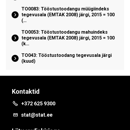
TO0083: Tööstustoodangu müügiindeks
tegevusala (EMTAK 2008) järgi, 2015 = 100
(…
TO0053: Tööstustoodangu mahuindeks
tegevusala (EMTAK 2008) järgi, 2015 = 100
(k…
TO043: Tööstustoodang tegevusala järgi
(kuud)
Kontaktid
+372 625 9300
stat@stat.ee