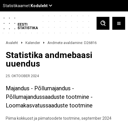
Avaleht
Kalender
Andmete avaldamine: D26816
Statistika andmebaasi
uuendus
25. OKTOOBER 2024
Majandus - Põllumajandus -
Põllumajandussaaduste tootmine -
Loomakasvatussaaduste tootmine
Piima kokkuost ja piimatoodete tootmine, september 2024