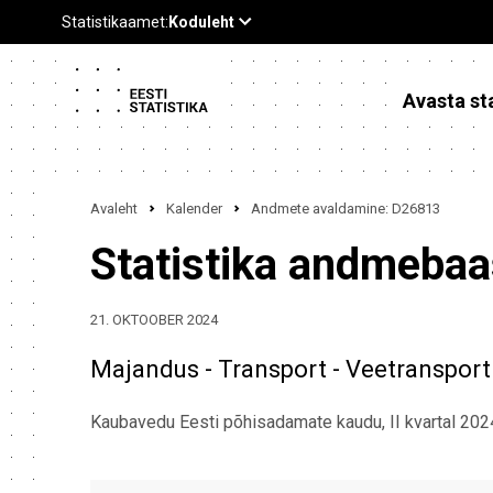
Avasta sta
Avaleht
Kalender
Andmete avaldamine: D26813
Statistika andmeba
21. OKTOOBER 2024
Majandus - Transport - Veetransport
Kaubavedu Eesti põhisadamate kaudu, II kvartal 202