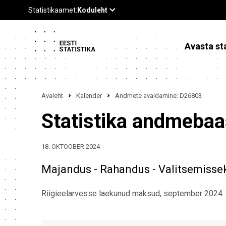
Avasta sta
Avaleht
Kalender
Andmete avaldamine: D26803
Statistika andmeba
18. OKTOOBER 2024
Majandus - Rahandus - Valitsemisse
Riigieelarvesse laekunud maksud, september 2024