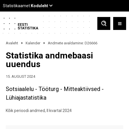
Avaleht
Kalender
Andmete avaldamine: D26666
Statistika andmebaasi
uuendus
15. AUGUST 2024
Sotsiaalelu - Tööturg - Mitteaktiivsed -
Lühiajastatistika
Kõik perioodi andmed, II kvartal 2024