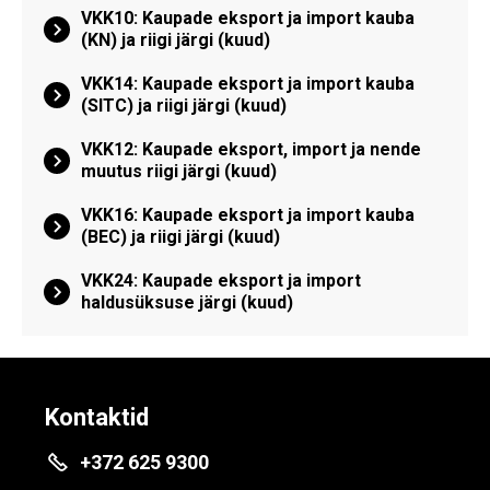
VKK10: Kaupade eksport ja import kauba
(KN) ja riigi järgi (kuud)
VKK14: Kaupade eksport ja import kauba
(SITC) ja riigi järgi (kuud)
VKK12: Kaupade eksport, import ja nende
muutus riigi järgi (kuud)
VKK16: Kaupade eksport ja import kauba
(BEC) ja riigi järgi (kuud)
VKK24: Kaupade eksport ja import
haldusüksuse järgi (kuud)
Kontaktid
+372 625 9300