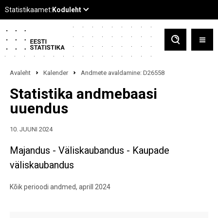
Avaleht
Kalender
Andmete avaldamine: D26558
Statistika andmebaasi
uuendus
10. JUUNI 2024
Majandus - Väliskaubandus - Kaupade
väliskaubandus
Kõik perioodi andmed, aprill 2024