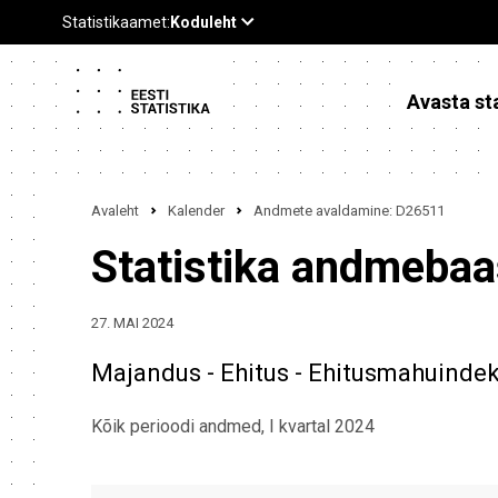
Avasta sta
Avaleht
Kalender
Andmete avaldamine: D26511
Statistika andmeba
27. MAI 2024
Majandus - Ehitus - Ehitusmahuinde
Kõik perioodi andmed, I kvartal 2024