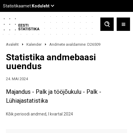
Avaleht
Kalender
Andmete avaldamine: D26509
Statistika andmebaasi
uuendus
24. MAI 2024
Majandus - Palk ja tööjõukulu - Palk -
Lühiajastatistika
Kõik perioodi andmed, I kvartal 2024