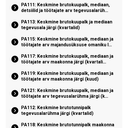
PA111: Keskmine brutokuupalk, mediaan,
detsiilid ja töötajate arv tegevusalarüh…
PA113: Keskmine brutokuupalk ja mediaan
tegevusala järgi (kvartalid)
PA115: Keskmine brutokuupalk, mediaan ja
töötajate arv majandusüksuse omaniku l…
PA117: Keskmine brutokuupalk, mediaan ja
töötajate arv maakonna järgi (kvartali…
PA119: Keskmine brutokuupalk, mediaan ja
töötajate arv maakonna järgi (kuud)
PA121: Keskmine brutokuupalk, mediaan ja
töötajate arv tegevusalarühma järgi (k…
PA112: Keskmine brutotunnipalk
tegevusalarühma järgi (kvartalid)
PA118: Keskmine brutotunnipalk maakonna