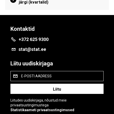
järgi (kvartalid)
Kontaktid
+372 625 9300
stat@stat.ee
Liitu uudiskirjaga
E-POSTI AADRESS
Liitudes uudiskirjaga, nõustud meie
privaatsustingimustega
Statistikaameti privaatsustingimused