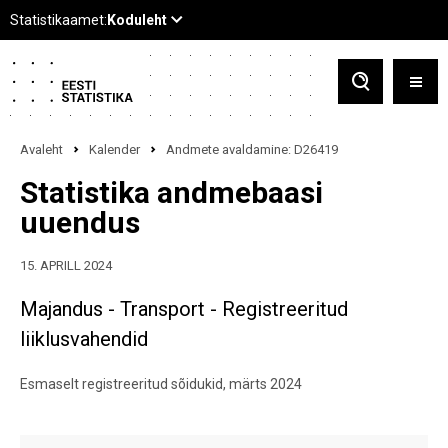
Avaleht
Kalender
Andmete avaldamine: D26419
Statistika andmebaasi
uuendus
15. APRILL 2024
Majandus - Transport - Registreeritud
liiklusvahendid
Esmaselt registreeritud sõidukid, märts 2024