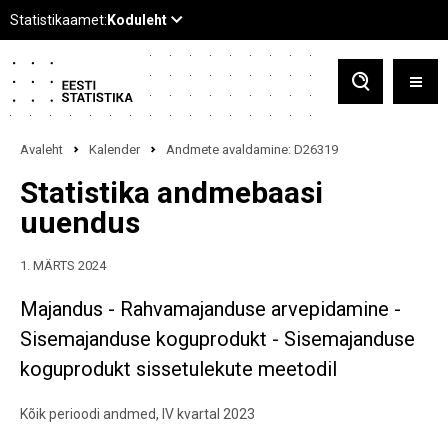
Avaleht
Kalender
Andmete avaldamine: D26319
Statistika andmebaasi
uuendus
1. MÄRTS 2024
Majandus - Rahvamajanduse arvepidamine -
Sisemajanduse koguprodukt - Sisemajanduse
koguprodukt sissetulekute meetodil
Kõik perioodi andmed, IV kvartal 2023