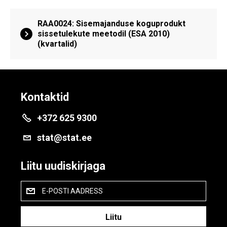
RAA0024: Sisemajanduse koguprodukt
sissetulekute meetodil (ESA 2010)
(kvartalid)
Kontaktid
+372 625 9300
stat@stat.ee
Liitu uudiskirjaga
E-POSTI AADRESS