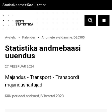
Avaleht
Kalender
Andmete avaldamine: D26305
Statistika andmebaasi
uuendus
27. VEEBRUAR 2024
Majandus - Transport - Transpordi
majandusnäitajad
Kõik perioodi andmed, IV kvartal 2023