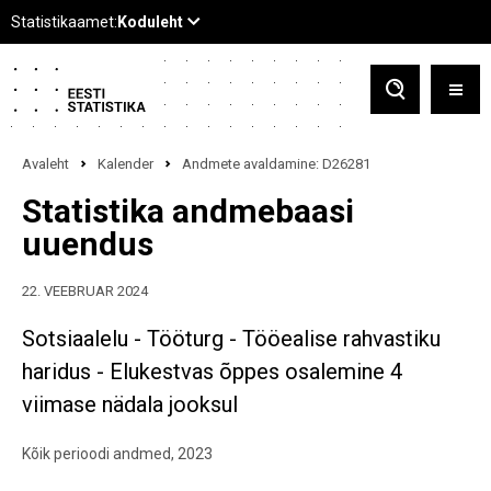
Avaleht
Kalender
Andmete avaldamine: D26281
Statistika andmebaasi
uuendus
22. VEEBRUAR 2024
Sotsiaalelu - Tööturg - Tööealise rahvastiku
haridus - Elukestvas õppes osalemine 4
viimase nädala jooksul
Kõik perioodi andmed, 2023