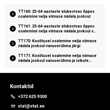
TT160: 25-64-aastaste elukestvas õppes
osalemine nelja viimase nädala jooksul
TT161: 25-64-aastaste elukestvas õppes
osalemine nelja viimase nädala jooksul s…
TT170: Koolitusel osalemine nelja viimase
nädala jooksul vanuserühma järgi
TT171: Koolitusel osalemine nelja viimase
nädala jooksul vanuserühma ja isikute…
Kontaktid
+372 625 9300
stat@stat.ee