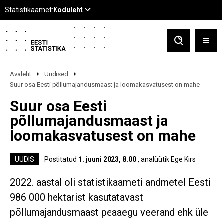
Avaleht
Uudised
Suur osa Eesti põllumajandusmaast ja loomakasvatusest on mahe
Suur osa Eesti
põllumajandusmaast ja
loomakasvatusest on mahe
UUDIS
Postitatud
1. juuni 2023, 8.00
, analüütik Ege Kirs
2022. aastal oli statistikaameti andmetel Eesti
986 000 hektarist kasutatavast
põllumajandusmaast peaaegu veerand ehk üle