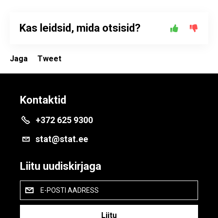
Kas leidsid, mida otsisid?
Jaga
Tweet
Kontaktid
+372 625 9300
stat@stat.ee
Liitu uudiskirjaga
E-POSTI AADRESS