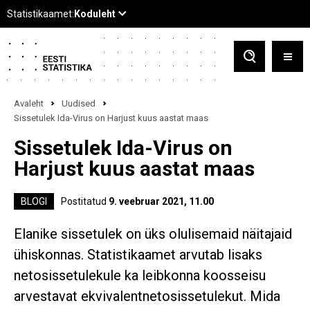
Avaleht
Uudised
Sissetulek Ida-Virus on Harjust kuus aastat maas
Sissetulek Ida-Virus on
Harjust kuus aastat maas
BLOGI
Postitatud
9. veebruar 2021, 11.00
Elanike sissetulek on üks olulisemaid näitajaid
ühiskonnas. Statistikaamet arvutab lisaks
netosissetulekule ka leibkonna koosseisu
arvestavat ekvivalentnetosissetulekut. Mida