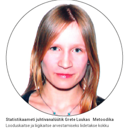
Statistikaameti juhtivanalüütik Grete Luukas
Metoodika
Looduskaitse ja liigikaitse arvestamiseks liidetakse kokku