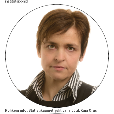
institutsioonid
Rohkem infot
Statistikaameti juhtivanalüütik Kaia Oras