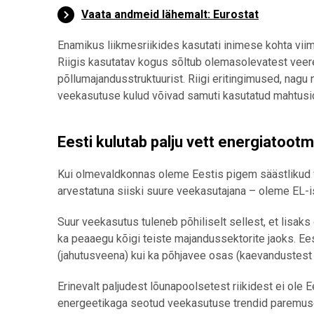
Vaata andmeid lähemalt: Eurostat
Enamikus liikmesriikides kasutati inimese kohta vi
Riigis kasutatav kogus sõltub olemasolevatest veere
põllumajandusstruktuurist. Riigi eritingimused, nagu
veekasutuse kulud võivad samuti kasutatud mahtusi
Eesti kulutab palju vett energiatootm
Kui olmevaldkonnas oleme Eestis pigem säästlikud v
arvestatuna siiski suure veekasutajana – oleme EL-i
Suur veekasutus tuleneb põhiliselt sellest, et lisak
ka peaaegu kõigi teiste majandussektorite jaoks. Ee
(jahutusveena) kui ka põhjavee osas (kaevandustest 
Erinevalt paljudest lõunapoolsetest riikidest ei ole
energeetikaga seotud veekasutuse trendid paremuse