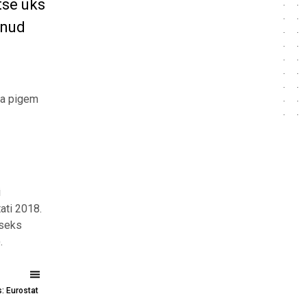
tse üks
unud
ga pigem
i
ati 2018.
vseks
.
s: Eurostat