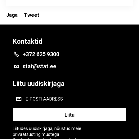
Jaga
Tweet
Kontaktid
+372 625 9300
stat@stat.ee
Liitu uudiskirjaga
E-POSTI AADRESS
Liitudes uudiskirjaga, nõustud meie
privaatsustingimustega