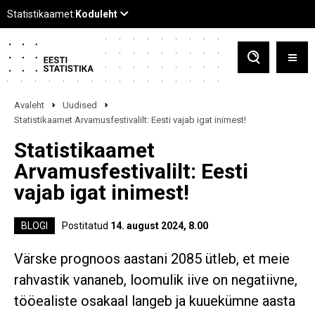
Avaleht
Uudised
Statistikaamet Arvamusfestivalilt: Eesti vajab igat inimest!
Statistikaamet
Arvamusfestivalilt: Eesti
vajab igat inimest!
BLOGI
Postitatud
14. august 2024, 8.00
Värske prognoos aastani 2085 ütleb, et meie
rahvastik vananeb, loomulik iive on negatiivne,
tööealiste osakaal langeb ja kuuekümne aasta