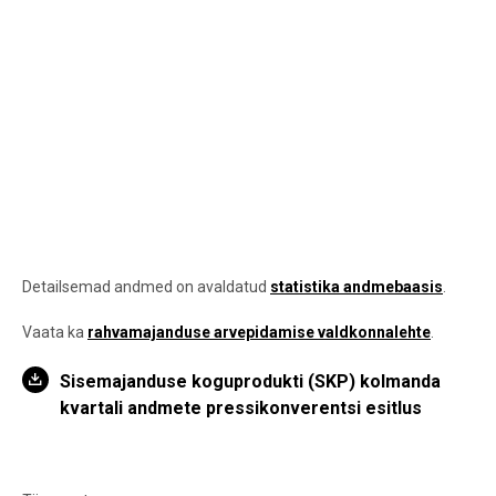
Detailsemad andmed on avaldatud
statistika andmebaasis
.
Vaata ka
rahvamajanduse arvepidamise valdkonnalehte
.
Sisemajanduse koguprodukti (SKP) kolmanda
kvartali andmete pressikonverentsi esitlus