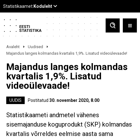
Avaleht
Uudised
Majandus langes kolmandas kvartalis 1,9%. Lisatud videoülevaade!
Majandus langes kolmandas
kvartalis 1,9%. Lisatud
videoülevaade!
UUDIS
Postitatud
30. november 2020, 8.00
Statistikaameti andmetel vähenes
sisemajanduse koguprodukt (SKP) kolmandas
kvartalis võrreldes eelmise aasta sama