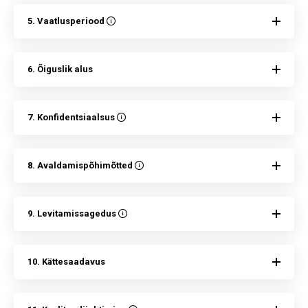
5. Vaatlusperiood
6. Õiguslik alus
7. Konfidentsiaalsus
8. Avaldamispõhimõtted
9. Levitamissagedus
10. Kättesaadavus