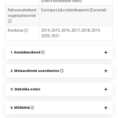
(EMPs kohaldatav tekst).
Rahvusvahelised
Euroopa Liidu statistikaamet (Eurostat)
organisatsioonid
Korduvus
2014, 2015, 2016, 2017, 2018, 2019,
2020, 2021
1. Kontaktandmed
2. Metaandmete uuendamine
3. Statistika esitus
4. Mõõtühik