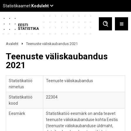
Avaleht
Teenuste väliskaubandus 2021
Teenuste väliskaubandus
2021
Statistikatöö
Teenuste väliskaubandus
nimetus
Statistikatöö
22304
kood
Eesmärk
Statistikatöö eesmärk on anda teavet
teenuste väliskaubanduse kohta Eestis
(teenuste väliskaubanduse üldmaht,