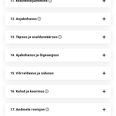
11. Kvaliteedijuhtimine
12. Asjakohasus
13. Täpsus ja usaldusväärsus
14. Ajakohasus ja õigeaegsus
15. Võrreldavus ja sidusus
16. Kulud ja koormus
17. Andmete revisjon