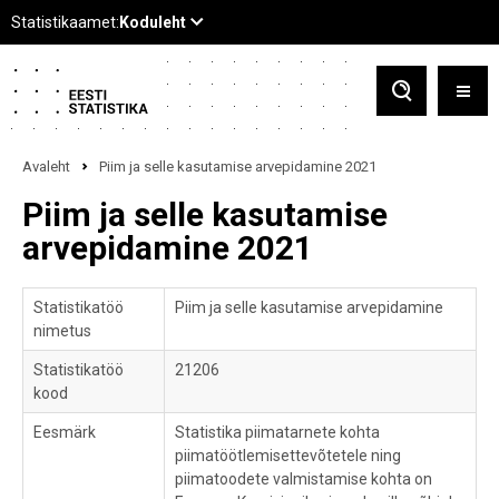
Avaleht
Piim ja selle kasutamise arvepidamine 2021
Piim ja selle kasutamise
arvepidamine 2021
Statistikatöö
Piim ja selle kasutamise arvepidamine
nimetus
Statistikatöö
21206
kood
Eesmärk
Statistika piimatarnete kohta
piimatöötlemisettevõtetele ning
piimatoodete valmistamise kohta on