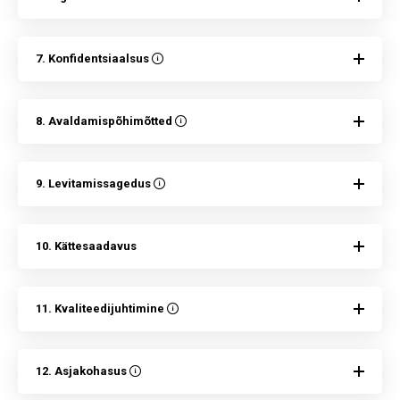
7. Konfidentsiaalsus
8. Avaldamispõhimõtted
9. Levitamissagedus
10. Kättesaadavus
11. Kvaliteedijuhtimine
12. Asjakohasus