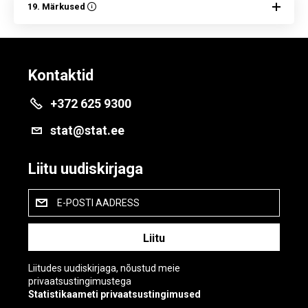
19. Märkused
Kontaktid
+372 625 9300
stat@stat.ee
Liitu uudiskirjaga
E-POSTI AADRESS
Liitudes uudiskirjaga, nõustud meie
privaatsustingimustega
Statistikaameti privaatsustingimused