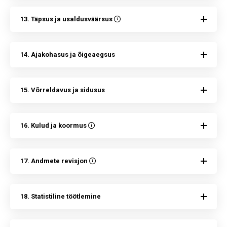
13. Täpsus ja usaldusväärsus
14. Ajakohasus ja õigeaegsus
15. Võrreldavus ja sidusus
16. Kulud ja koormus
17. Andmete revisjon
18. Statistiline töötlemine