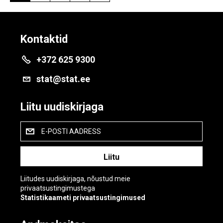
Kontaktid
+372 625 9300
stat@stat.ee
Liitu uudiskirjaga
E-POSTI AADRESS
Liitudes uudiskirjaga, nõustud meie
privaatsustingimustega
Statistikaameti privaatsustingimused