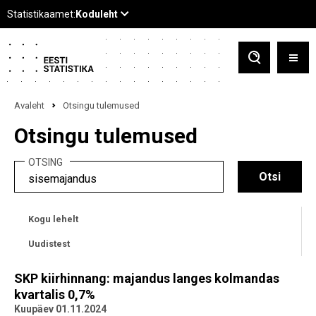
Avaleht
Otsingu tulemused
Otsingu tulemused
OTSING
Kogu lehelt
Uudistest
SKP kiirhinnang: majandus langes kolmandas
kvartalis 0,7%
Kuupäev 01.11.2024