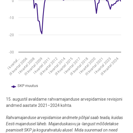
0
-10
-20
-30
I kvartal 2014
III kvartal 2024
III kvartal 2006
I kvartal 2017
III kvartal 2012
I kvartal 2023
I kvartal 2008
III kvartal 2018
III kvartal 2009
I kvartal 2020
I kvartal…
III kvartal 2015
I kvartal 2011
III kvartal 2021
SKP muutus
End of interactive chart.
15. augustil avaldame rahvamajanduse arvepidamise revisjoni
andmed aastate 2021–2024 kohta.
Rahvamajanduse arvepidamise andmete põhjal saab teada, kuidas
Eesti majandusel läheb. Majanduskasvu ja -langust mõõdetakse
peamiselt SKP ja kogurahvatulu alusel. Mida suuremad on need