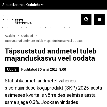
Avaleht
Uudised
Täpsustatud andmetel tuleb majanduskasvu veel oodata
Täpsustatud andmetel tuleb
majanduskasvu veel oodata
UUDIS
Postitatud
30. mai 2025, 8.00
Statistikaameti andmetel vähenes
sisemajanduse koguprodukt (SKP) 2025. aasta
esimeses kvartalis võrreldes eelmise aasta
sama ajaga 0,3%. Jooksevhindades