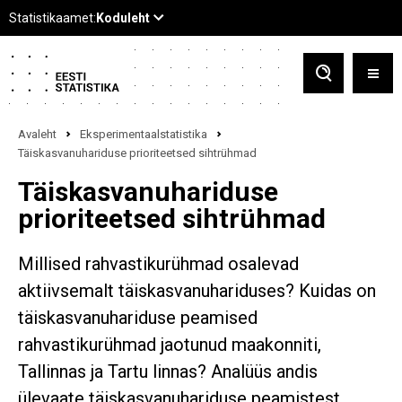
Avaleht
Eksperimentaalstatistika
Täiskasvanuhariduse prioriteetsed sihtrühmad
Täiskasvanuhariduse
prioriteetsed sihtrühmad
Millised rahvastikurühmad osalevad
aktiivsemalt täiskasvanuhariduses? Kuidas on
täiskasvanuhariduse peamised
rahvastikurühmad jaotunud maakonniti,
Tallinnas ja Tartu linnas? Analüüs andis
ülevaate täiskasvanuhariduse peamistest