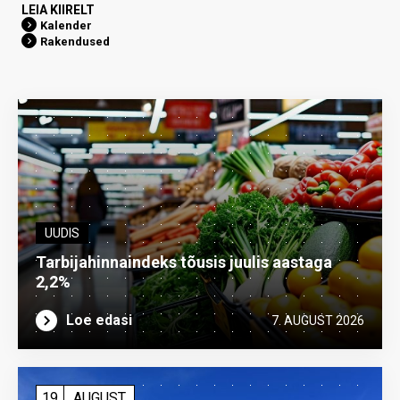
LEIA KIIRELT
Kalender
Rakendused
UUDIS
Tarbijahinnaindeks tõusis juulis aastaga
2,2%
Loe edasi
7. AUGUST 2026
19
AUGUST