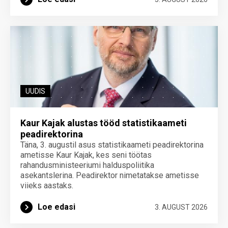
UUDIS
Kaur Kajak alustas tööd statistikaameti
peadirektorina
Täna, 3. augustil asus statistikaameti peadirektorina
ametisse Kaur Kajak, kes seni töötas
rahandusministeeriumi halduspoliitika
asekantslerina. Peadirektor nimetatakse ametisse
viieks aastaks.
Loe edasi
3. AUGUST 2026