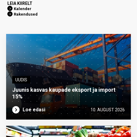
LEIA KIIRELT
Kalender
Rakendused
UUDIS
Juunis kasvas kaupade eksport ja import
15%
Loe edasi
10. AUGUST 2026