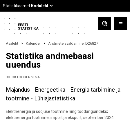
Avaleht
Kalender
Andmete avaldamine: D26827
Statistika andmebaasi
uuendus
30. OKTOOBER 2024
Majandus - Energeetika - Energia tarbimine ja
tootmine - Lühiajastatistika
Elektrienergia ja soojuse tootmine ning toodanguindeks;
elektrienergia tootmine, import ja eksport, september 2024