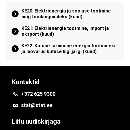
KE20: Elektrienergia ja soojuse tootmine
ning toodanguindeks (kuud)
KE21: Elektrienergia tootmine, import ja
eksport (kuud)
KE22: Kütuse tarbimine energia tootmiseks
ja laovarud kütuse liigi järgi (kuud)
Kontaktid
+372 625 9300
stat@stat.ee
Liitu uudiskirjaga