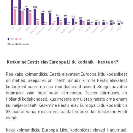
Keskmine Eestis elav Euroopa Liidu kodanik – kes ta on?
Pea kaks kolmandikku Eestis elavatest Euroopa liidu kodanikest
on mehed. Seejuures on Tšehhi ainus riik, mille Eestis elavatest
kodanikest suurema osa moodustavad naised. Seegi saavutab
enamuse vaid napi paari inimesega. Teises äärmuses on
Hollandi kodakondsed, kus meeste arv ületab naiste oma enam
kui neljakordselt. Keskmine Eestis elav Euroopa Liidu kodanik on
38 aastat vana, mis on neli aastat noorem kui keskmine Eesti
elanik.
Kaks kolmandikku Euroopa Liidu kodanikest elavad Harjumaal.