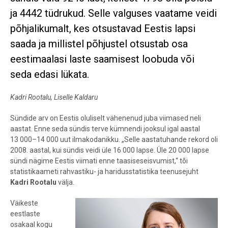
ja 4442 tüdrukud. Selle valguses vaatame veidi
põhjalikumalt, kes otsustavad Eestis lapsi
saada ja millistel põhjustel otsustab osa
eestimaalasi laste saamisest loobuda või
seda edasi lükata.
Kadri Rootalu, Liselle Kaldaru
Sündide arv on Eestis oluliselt vähenenud juba viimased neli
aastat. Enne seda sündis terve kümnendi jooksul igal aastal
13 000–14 000 uut ilmakodanikku. „Selle aastatuhande rekord oli
2008. aastal, kui sündis veidi üle 16 000 lapse. Üle 20 000 lapse
sündi nägime Eestis viimati enne taasiseseisvumist,“ tõi
statistikaameti rahvastiku- ja haridusstatistika teenusejuht
Kadri Rootalu
välja.
Väikeste
eestlaste
osakaal kogu