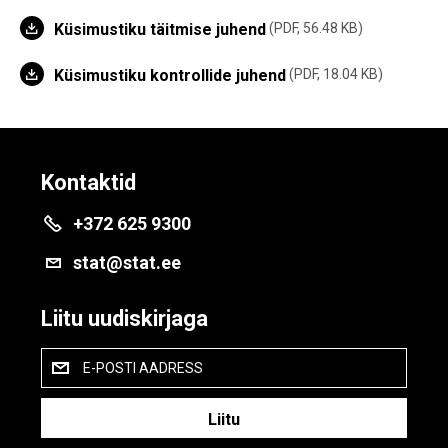
Küsimustiku täitmise juhend
PDF, 56.48 KB
Küsimustiku kontrollide juhend
PDF, 18.04 KB
Kontaktid
+372 625 9300
stat@stat.ee
Liitu uudiskirjaga
E-POSTI AADRESS