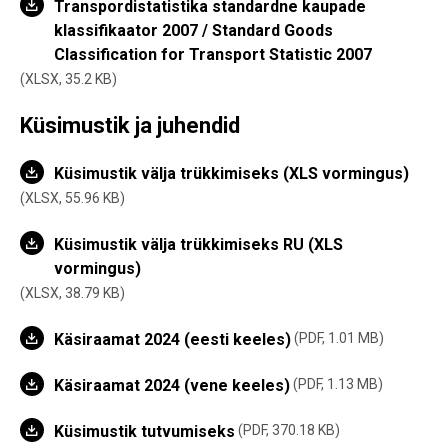
Transpordistatistika standardne kaupade
klassifikaator 2007 / Standard Goods
Classification for Transport Statistic 2007
XLSX,
35.2 KB
Küsimustik ja juhendid
Küsimustik välja trükkimiseks (XLS vormingus)
XLSX, 55.96 KB
Küsimustik välja trükkimiseks RU (XLS
vormingus)
XLSX, 38.79 KB
Käsiraamat 2024 (eesti keeles)
PDF, 1.01 MB
Käsiraamat 2024 (vene keeles)
PDF, 1.13 MB
Küsimustik tutvumiseks
PDF, 370.18 KB