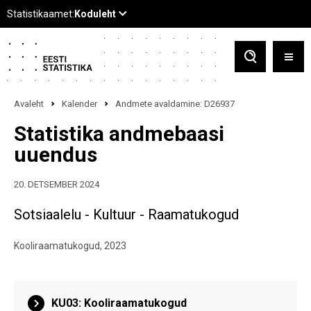
Avaleht
Kalender
Andmete avaldamine: D26937
Statistika andmebaasi
uuendus
20. DETSEMBER 2024
Sotsiaalelu - Kultuur - Raamatukogud
Kooliraamatukogud, 2023
KU03: Kooliraamatukogud