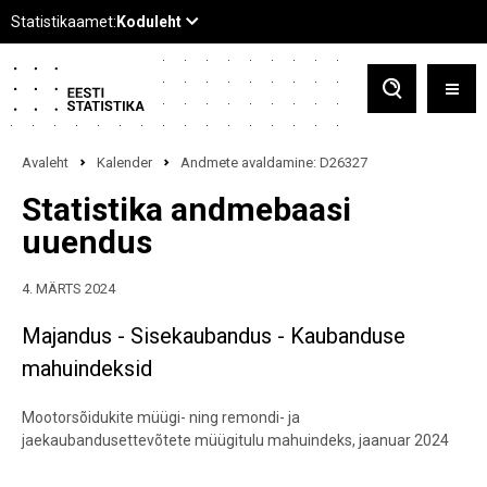
Avaleht
Kalender
Andmete avaldamine: D26327
Statistika andmebaasi
uuendus
4. MÄRTS 2024
Majandus - Sisekaubandus - Kaubanduse
mahuindeksid
Mootorsõidukite müügi- ning remondi- ja
jaekaubandusettevõtete müügitulu mahuindeks, jaanuar 2024