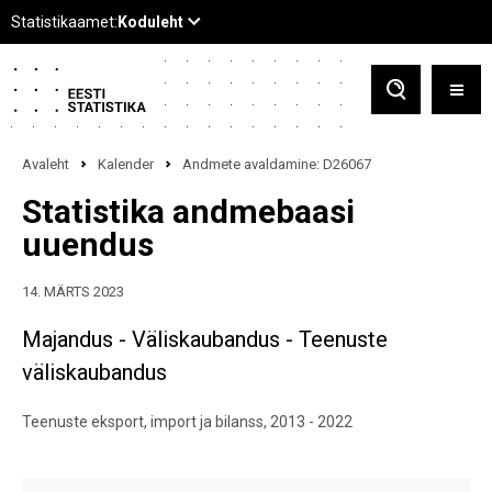
Avaleht
Kalender
Andmete avaldamine: D26067
Statistika andmebaasi
uuendus
14. MÄRTS 2023
Majandus - Väliskaubandus - Teenuste
väliskaubandus
Teenuste eksport, import ja bilanss, 2013 - 2022