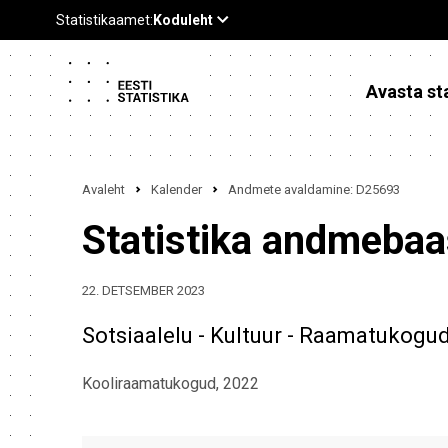
Avasta sta
Avaleht
Kalender
Andmete avaldamine: D25693
Statistika andmeba
22. DETSEMBER 2023
Sotsiaalelu - Kultuur - Raamatukogu
Kooliraamatukogud, 2022