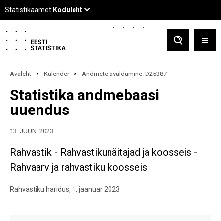
Avaleht
Kalender
Andmete avaldamine: D25387
Statistika andmebaasi
uuendus
13. JUUNI 2023
Rahvastik - Rahvastikunäitajad ja koosseis -
Rahvaarv ja rahvastiku koosseis
Rahvastiku haridus, 1. jaanuar 2023