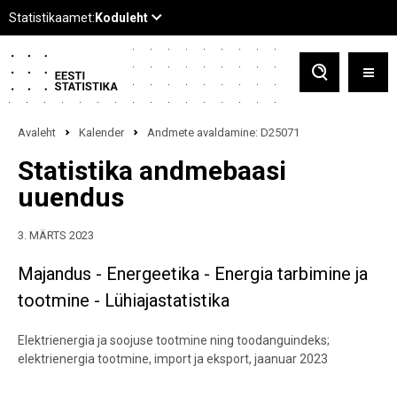
Avaleht
Kalender
Andmete avaldamine: D25071
Statistika andmebaasi
uuendus
3. MÄRTS 2023
Majandus - Energeetika - Energia tarbimine ja
tootmine - Lühiajastatistika
Elektrienergia ja soojuse tootmine ning toodanguindeks;
elektrienergia tootmine, import ja eksport, jaanuar 2023