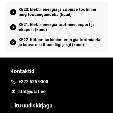
KE20: Elektrienergia ja soojuse tootmine
ning toodanguindeks (kuud)
KE21: Elektrienergia tootmine, import ja
eksport (kuud)
KE22: Kütuse tarbimine energia tootmiseks
ja laovarud kütuse liigi järgi (kuud)
Kontaktid
+372 625 9300
stat@stat.ee
Liitu uudiskirjaga