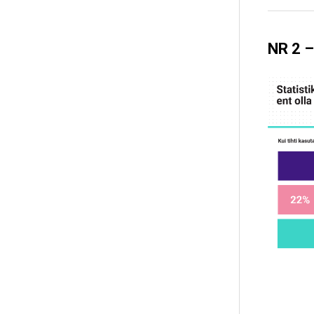
NR 2 –