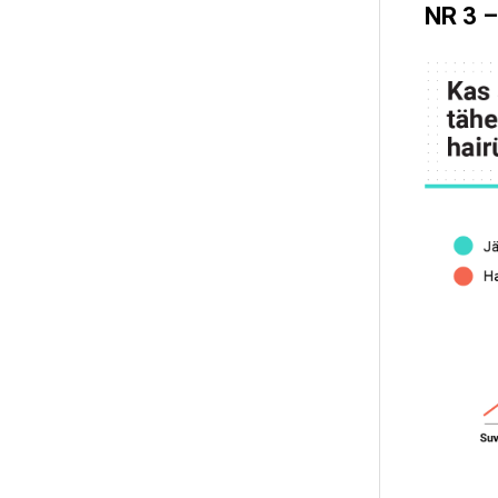
NR 3 –