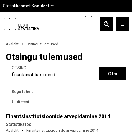
Avaleht
Otsingu tulemused
Otsingu tulemused
OTSING
Kogu lehelt
Uudistest
Finantsinstitutsioonide arvepidamine 2014
Statistikatöö
Avaleht
Finantsinstitutsioonide arvepidamine 2014