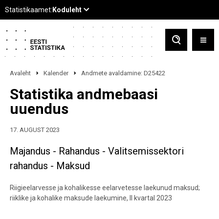
Avaleht
Kalender
Andmete avaldamine: D25422
Statistika andmebaasi
uuendus
17. AUGUST 2023
Majandus - Rahandus - Valitsemissektori
rahandus - Maksud
Riigieelarvesse ja kohalikesse eelarvetesse laekunud maksud;
riiklike ja kohalike maksude laekumine, II kvartal 2023