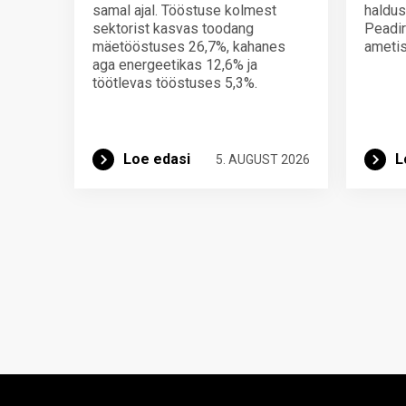
samal ajal. Tööstuse kolmest
haldus
sektorist kasvas toodang
Peadir
mäetööstuses 26,7%, kahanes
ametis
aga energeetikas 12,6% ja
töötlevas tööstuses 5,3%.
Loe edasi
L
5. AUGUST 2026