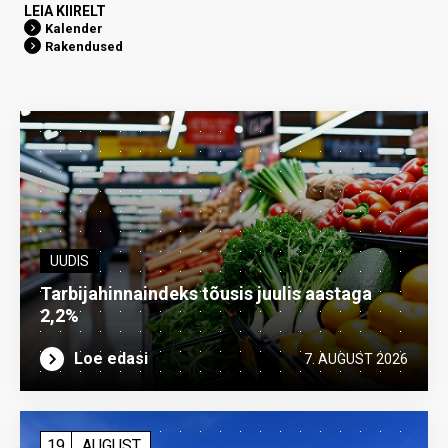
LEIA KIIRELT
Kalender
Rakendused
UUDIS
Tarbijahinnaindeks tõusis juulis aastaga
2,2%
Loe edasi
7. AUGUST 2026
19
AUGUST