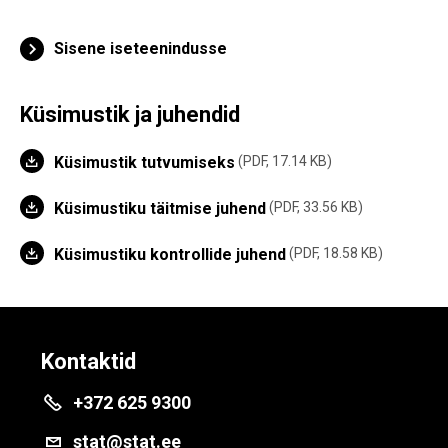
Sisene iseteenindusse
Küsimustik ja juhendid
Küsimustik tutvumiseks
PDF, 17.14 KB
Küsimustiku täitmise juhend
PDF, 33.56 KB
Küsimustiku kontrollide juhend
PDF, 18.58 KB
Kontaktid
+372 625 9300
stat@stat.ee