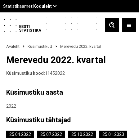
Avaleht
Küsimustikud
Merevedu 2022. kvartal
Merevedu 2022. kvartal
Küsimustiku kood:
11452022
Küsimustiku aasta
2022
Küsimustiku tähtajad
25.04.2022
25.07.2022
25.10.2022
25.01.2023