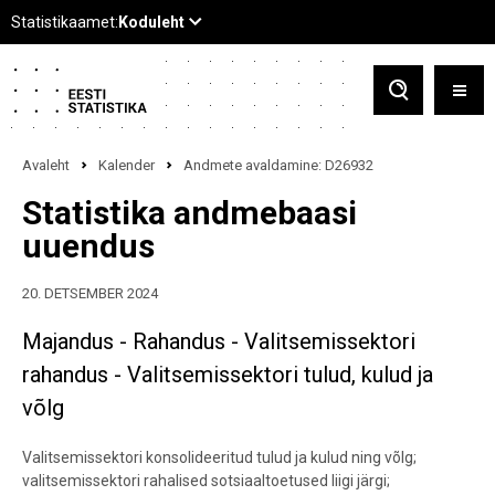
Avaleht
Kalender
Andmete avaldamine: D26932
Statistika andmebaasi
uuendus
20. DETSEMBER 2024
Majandus - Rahandus - Valitsemissektori
rahandus - Valitsemissektori tulud, kulud ja
võlg
Valitsemissektori konsolideeritud tulud ja kulud ning võlg;
valitsemissektori rahalised sotsiaaltoetused liigi järgi;