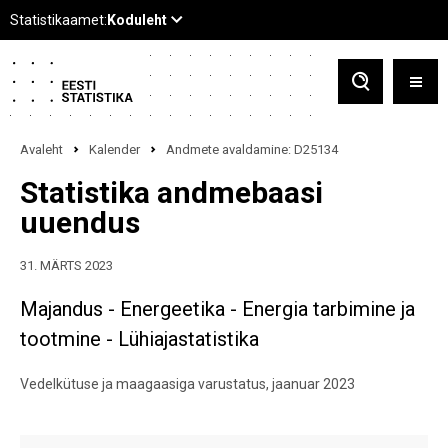
Avaleht
Kalender
Andmete avaldamine: D25134
Statistika andmebaasi
uuendus
31. MÄRTS 2023
Majandus - Energeetika - Energia tarbimine ja
tootmine - Lühiajastatistika
Vedelkütuse ja maagaasiga varustatus, jaanuar 2023