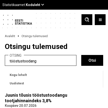
Avaleht
Otsingu tulemused
Otsingu tulemused
OTSING
Kogu lehelt
Uudistest
Juunis tõusis tööstustoodangu
tootjahinnaindeks 3,8%
Kuupäev 20.07.2026