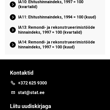
IA10: Ehitushinnaindeks, 1997 = 100
(kvartalid)
IA11: Ehitushinnaindeks, 1994 = 100 (kuud)
IA13: Remondi- ja rekonstrueerimistööde
hinnaindeks, 1997 = 100 (kvartalid)
IA14: Remondi- ja rekonstrueerimistööde
hinnaindeks, 1997 = 100 (kuud)
Kontaktid
+372 625 9300
stat@stat.ee
Liitu uudiskirjaga