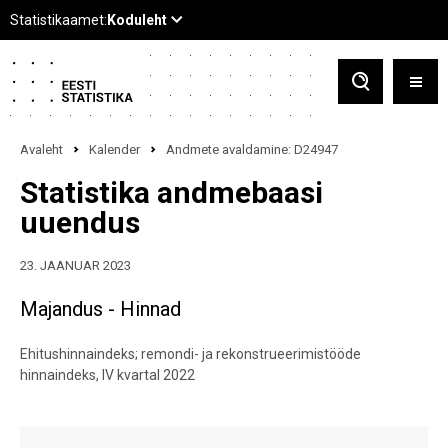
Avaleht
Kalender
Andmete avaldamine: D24947
Statistika andmebaasi
uuendus
23. JAANUAR 2023
Majandus - Hinnad
Ehitushinnaindeks; remondi- ja rekonstrueerimistööde
hinnaindeks, IV kvartal 2022