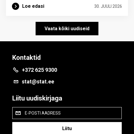
Loe edasi
30. JUULI 2026
Vaata kõiki uudiseid
Kontaktid
+372 625 9300
stat@stat.ee
Liitu uudiskirjaga
E-POSTI AADRESS