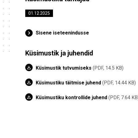
01.12.2025
Sisene iseteenindusse
Küsimustik ja juhendid
Küsimustik tutvumiseks
PDF, 14.5 KB
Küsimustiku täitmise juhend
PDF, 14.44 KB
Küsimustiku kontrollide juhend
PDF, 7.64 KB