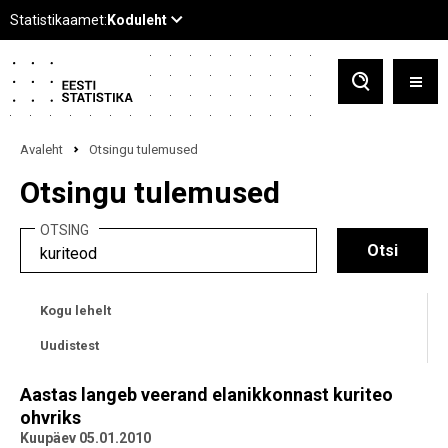
Avaleht
Otsingu tulemused
Otsingu tulemused
OTSING
Kogu lehelt
Uudistest
Aastas langeb veerand elanikkonnast kuriteo
ohvriks
Kuupäev 05.01.2010