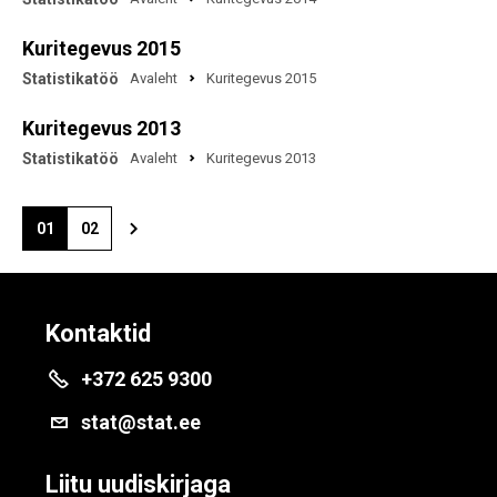
Kuritegevus 2015
Statistikatöö
Avaleht
Kuritegevus 2015
Kuritegevus 2013
Statistikatöö
Avaleht
Kuritegevus 2013
01
02
Kontaktid
+372 625 9300
stat@stat.ee
Liitu uudiskirjaga