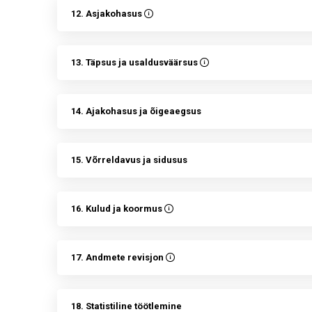
12. Asjakohasus
13. Täpsus ja usaldusväärsus
14. Ajakohasus ja õigeaegsus
15. Võrreldavus ja sidusus
16. Kulud ja koormus
17. Andmete revisjon
18. Statistiline töötlemine