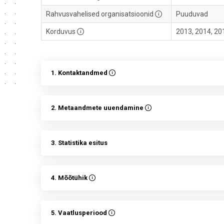
Rahvusvahelised organisatsioonid
Puuduvad
Korduvus
2013, 2014, 20
1. Kontaktandmed
2. Metaandmete uuendamine
3. Statistika esitus
4. Mõõtühik
5. Vaatlusperiood